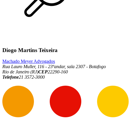
Diogo Martins Teixeira
Machado Meyer Advogados
Rua Lauro Muller, 116 - 23ºandar, sala 2307 - Botafogo
Rio de Janeiro (RJ)
CEP
22290-160
Telefone
21 3572-3000