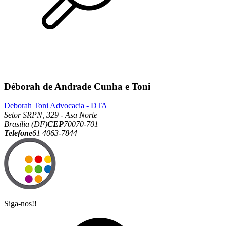
Déborah de Andrade Cunha e Toni
Deborah Toni Advocacia - DTA
Setor SRPN, 329 - Asa Norte
Brasília (DF)
CEP
70070-701
Telefone
61 4063-7844
Siga-nos!!