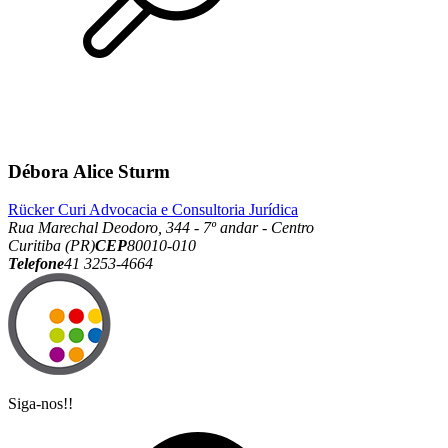
Débora Alice Sturm
Rücker Curi Advocacia e Consultoria Jurídica
Rua Marechal Deodoro, 344 - 7º andar - Centro
Curitiba (PR)
CEP
80010-010
Telefone
41 3253-4664
Siga-nos!!