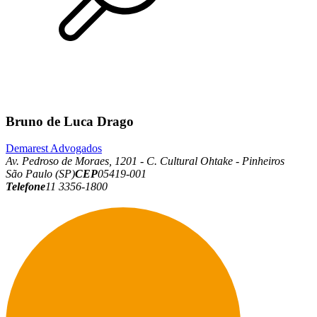
Bruno de Luca Drago
Demarest Advogados
Av. Pedroso de Moraes, 1201 - C. Cultural Ohtake - Pinheiros
São Paulo (SP)
CEP
05419-001
Telefone
11 3356-1800