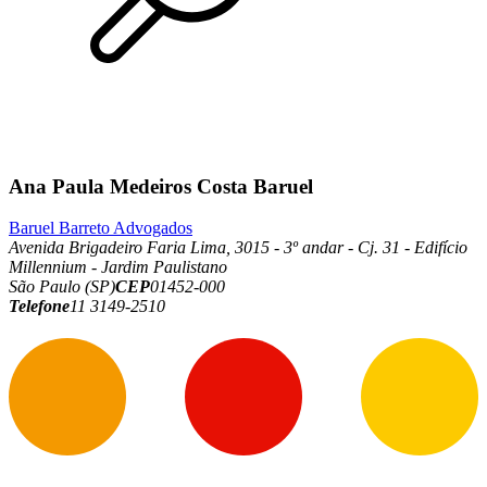
Ana Paula Medeiros Costa Baruel
Baruel Barreto Advogados
Avenida Brigadeiro Faria Lima, 3015 - 3º andar - Cj. 31 - Edifício
Millennium - Jardim Paulistano
São Paulo (SP)
CEP
01452-000
Telefone
11 3149-2510