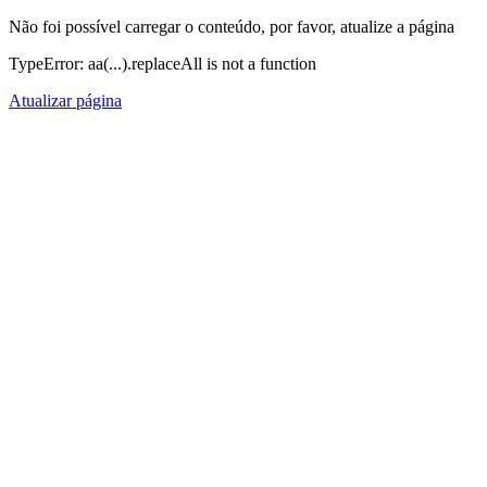
Não foi possível carregar o conteúdo, por favor, atualize a página
TypeError: aa(...).replaceAll is not a function
Atualizar página