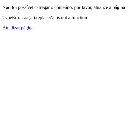
Não foi possível carregar o conteúdo, por favor, atualize a página
TypeError: aa(...).replaceAll is not a function
Atualizar página