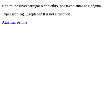
Não foi possível carregar o conteúdo, por favor, atualize a página
TypeError: aa(...).replaceAll is not a function
Atualizar página