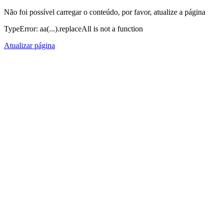
Não foi possível carregar o conteúdo, por favor, atualize a página
TypeError: aa(...).replaceAll is not a function
Atualizar página