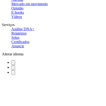
Mercado em movimento
Opinião
E-books
Vídeos
Serviços
Análise DNA+
Relatórios
Selos
Certificados
Anuncie
Alterar idioma