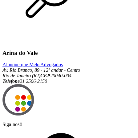
Arina do Vale
Albuquerque Melo Advogados
Av. Rio Branco, 89 - 12º andar - Centro
Rio de Janeiro (RJ)
CEP
20040-004
Telefone
21 2506-2150
Siga-nos!!