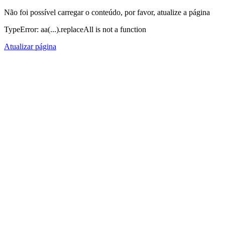
Não foi possível carregar o conteúdo, por favor, atualize a página
TypeError: aa(...).replaceAll is not a function
Atualizar página